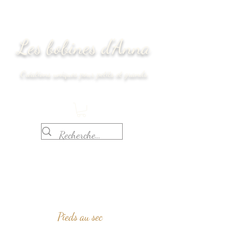
Les bobines d'Anna
Créations uniques pour petits et grands
Délais de réalisation : 2 semaines
Pieds au sec