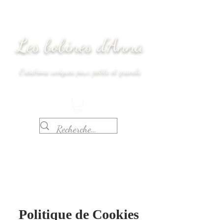
Les bobines d'Anna
Créations uniques pour petits et grands
Délais de réalisation : 2 semaines
Politique de Cookies