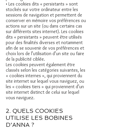
• Les cookies dits « persistants » sont
stockés sur votre ordinateur entre les
sessions de navigation et permettent de
conserver en mémoire vos préférences ou
actions sur un site (ou dans certains cas
sur différents sites internet). Les cookies
dits « persistants » peuvent être utilisés
pour des finalités diverses et notamment
afin de se souvenir de vos préférences et
choix lors de l’utilisation d’un site ou faire
de la publicité ciblée.
Les cookies peuvent également être
classés selon les catégories suivantes, les
« cookies internes », qui proviennent du
site internet sur lequel vous naviguez, ou
les « cookies tiers » qui proviennent d’un
site internet distinct de celui sur lequel
vous naviguez.
2. QUELS COOKIES
UTILISE LES BOBINES
D'ANNA ?