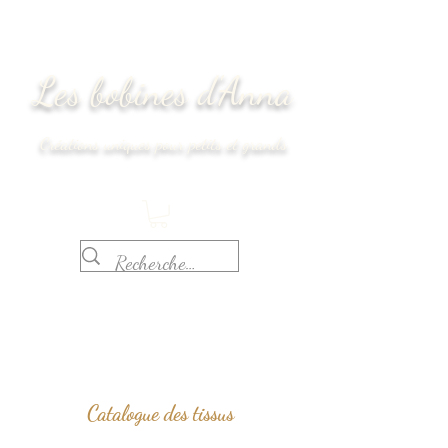
Les bobines d'Anna
Créations uniques pour petits et grands
Délais de réalisation : 2 semaines
Catalogue des tissus