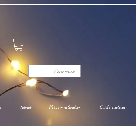
Connexion
e
Tissus
Personnalisation
Carte cadeau