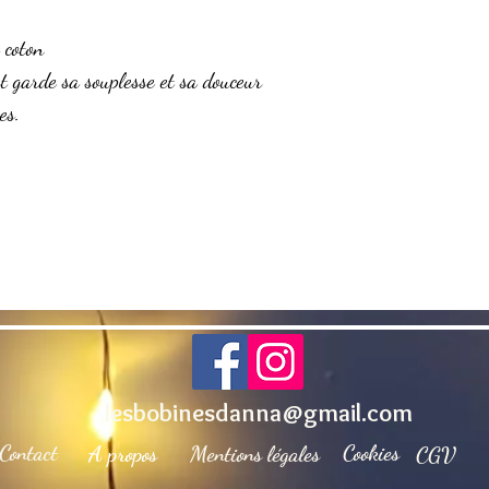
 coton
t garde sa souplesse et sa douceur
es.
lesbobinesdanna@gmail.com
Contact
Cookies
A propos
Mentions légales
CGV