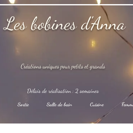
Les bobines d'Anna
Créations uniques pour petits et grands
Délais de réalisation : 2 semaines
Sortie
Salle de bain
Cuisine
Femm