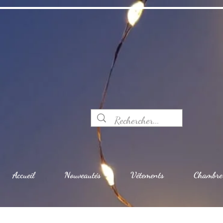
Accueil
Nouveautés
Vêtements
Chambre