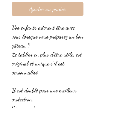
Ajouter au panier
Vos enfants adorent être avec
vous lorsque vous préparez un bon
gâteau ?
Le tablier en plus d'être utile, est
original et unique s'il est
personnalisé.
Il est doublé pour une meilleur
protection.
Si vous optez pour une
personnalisation, le prénom de
l'enfant sur la poche