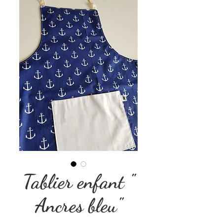
Tablier enfant "
Ancres bleu"