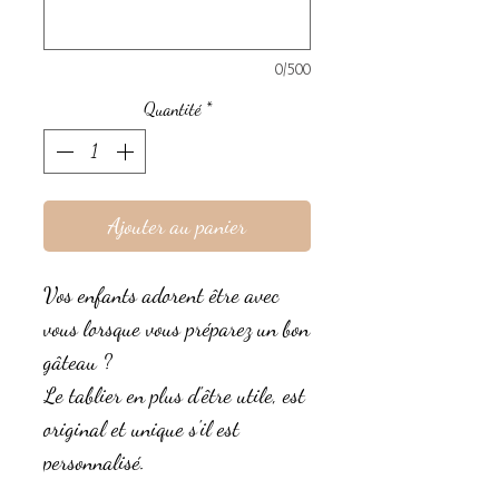
0/500
Quantité
*
Ajouter au panier
Vos enfants adorent être avec
vous lorsque vous préparez un bon
gâteau ?
Le tablier en plus d'être utile, est
original et unique s'il est
personnalisé.