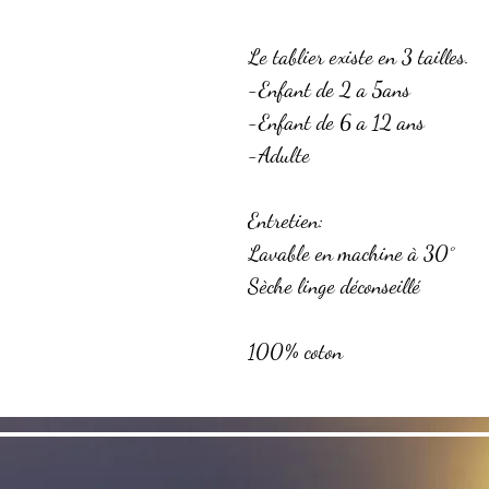
Le tablier existe en 3 tailles.
-Enfant de 2 a 5ans
-Enfant de 6 a 12 ans
-Adulte
Entretien:
Lavable en machine à 30°
Sèche linge déconseillé
100% coton