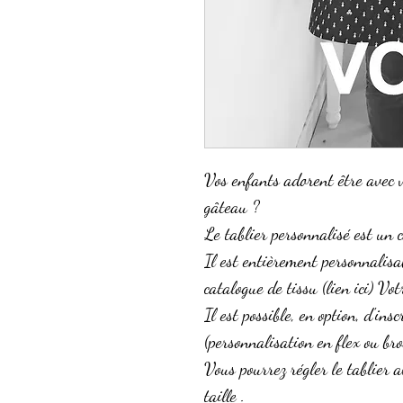
Vos enfants adorent être avec 
gâteau ?
Le tablier personnalisé est un c
Il est entièrement personnalisab
catalogue de tissu (lien ici) Vo
Il est possible, en option, d'in
(personnalisation en flex ou bro
Vous pourrez régler le tablier a
taille .