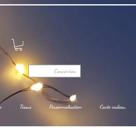
Connexion
e
Tissus
Personnalisation
Carte cadeau