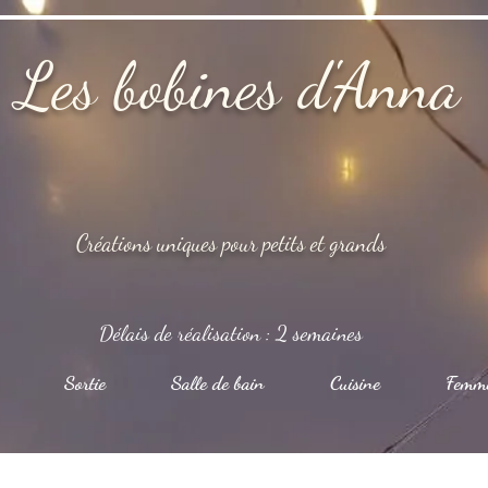
Les bobines d'Anna
Créations uniques pour petits et grands
Délais de réalisation : 2 semaines
Sortie
Salle de bain
Cuisine
Femm