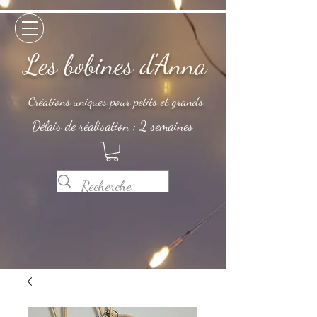
Les bobines d'Anna
Créations uniques pour petits et grands
Délais de réalisation : 2 semaines