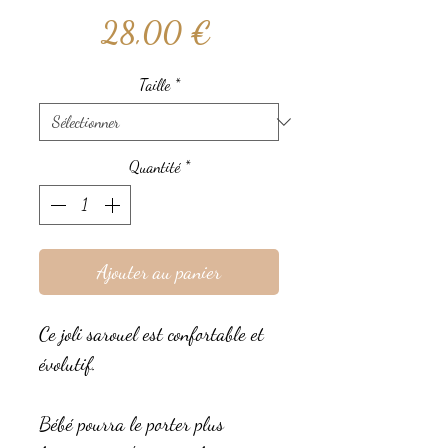
Prix
28,00 €
Taille
*
Quantité
*
Ajouter au panier
Ce joli sarouel est confortable et
évolutif.
Bébé pourra le porter plus