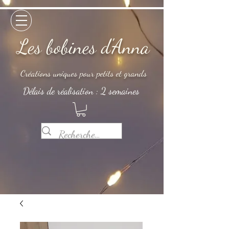
Les bobines d'Anna
Créations uniques pour petits et grands
Délais de réalisation : 2 semaines