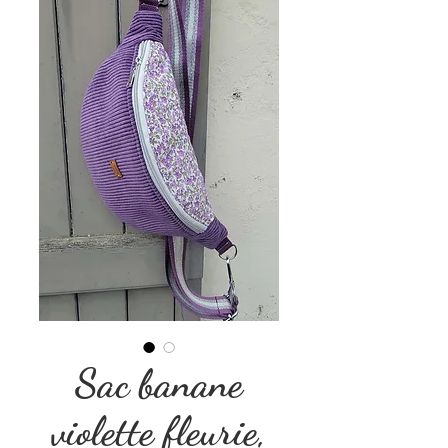
Sac banane
violette fleurie,