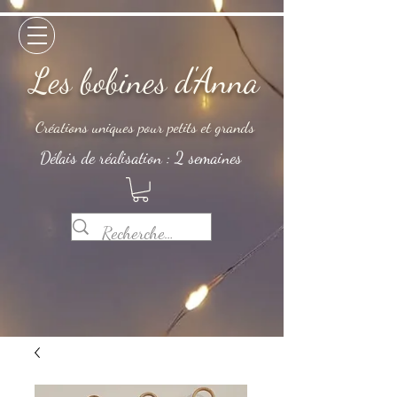
Les bobines d'Anna
Créations uniques pour petits et grands
Délais de réalisation : 2 semaines