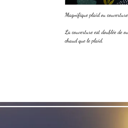
Magnifique plaid ou couverture
La couverture est doublée de o
chaud que le plaid.