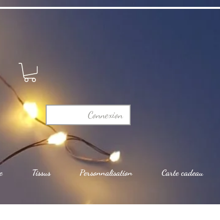
Connexion
e
Tissus
Personnalisation
Carte cadeau