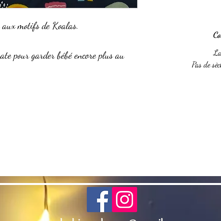
 aux motifs de Koalas.
Co
La
uate pour garder bébé encore plus au
Pas de sèc