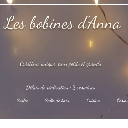
Les bobines d'Anna
Créations uniques pour petits et grands
Délais de réalisation : 2 semaines
Sortie
Salle de bain
Cuisine
Femm