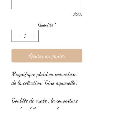
0/500
Quantité
*
Ajouter au panier
Magnifique plaid ou couverture
de la collection "Dino aquarelle".
Doublée de ouate , la couverture
gardera bébé encore plus au
chaud que le plaid.