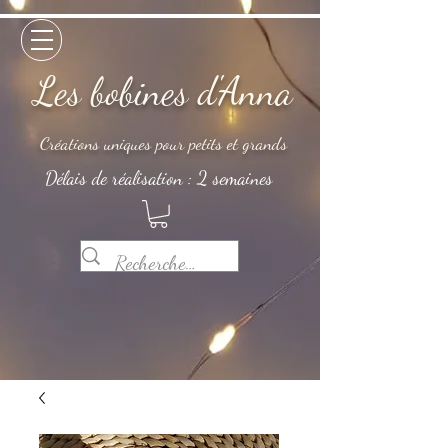
Les bobines d'Anna
Créations uniques pour petits et grands
Délais de réalisation : 2 semaines