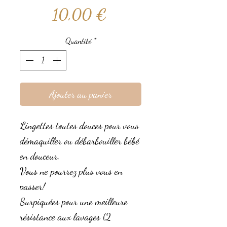
Prix
10,00 €
Quantité
*
Ajouter au panier
Lingettes toutes douces pour vous
démaquiller ou débarbouiller bébé
en douceur.
Vous ne pourrez plus vous en
passer!
Surpiquées pour une meilleure
résistance aux lavages (2