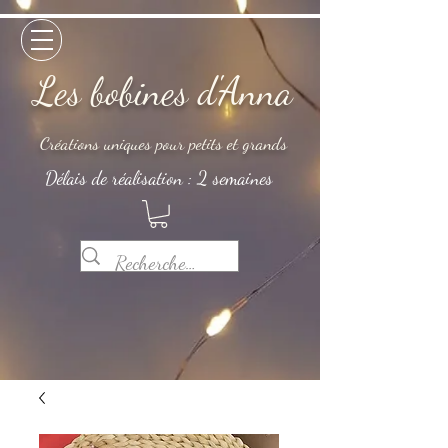
Les bobines d'Anna
Créations uniques pour petits et grands
Délais de réalisation : 2 semaines