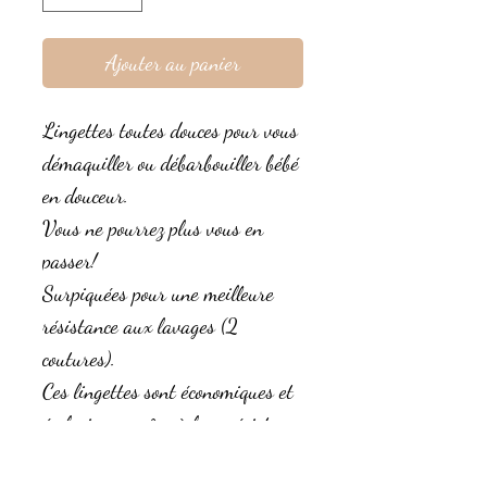
Ajouter au panier
Lingettes toutes douces pour vous
démaquiller ou débarbouiller bébé
en douceur.
Vous ne pourrez plus vous en
passer!
Surpiquées pour une meilleure
résistance aux lavages (2
coutures).
Ces lingettes sont économiques et
écologiques grâce à leur résistance
dans le temps.