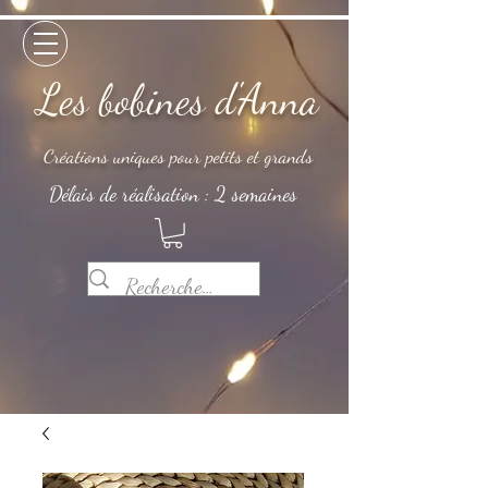
Les bobines d'Anna
Créations uniques pour petits et grands
Délais de réalisation : 2 semaines