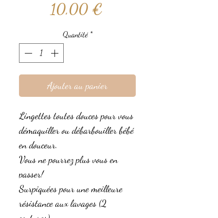
Prix
10,00 €
Quantité
*
Ajouter au panier
Lingettes toutes douces pour vous
démaquiller ou débarbouiller bébé
en douceur.
Vous ne pourrez plus vous en
passer!
Surpiquées pour une meilleure
résistance aux lavages (2