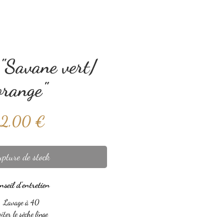
"Savane vert/
orange"
Prix
12,00 €
pture de stock
nseil d'entretien
Lavage à 40
iter le sèche linge