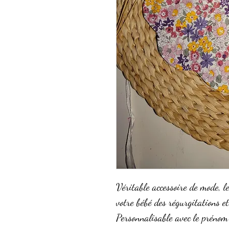
Véritable accessoire de mode, le
votre bébé des régurgitations et
Personnalisable avec le prénom 