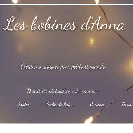
Les bobines d'Anna
Créations uniques pour petits et grands
Délais de réalisation : 2 semaines
Sortie
Salle de bain
Cuisine
Femm