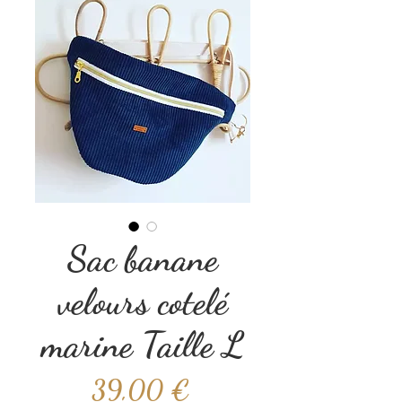
Sac banane
velours cotelé
marine Taille L
Prix
39,00 €