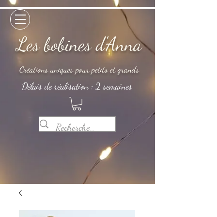
Les bobines d'Anna
Créations uniques pour petits et grands
Délais de réalisation : 2 semaines