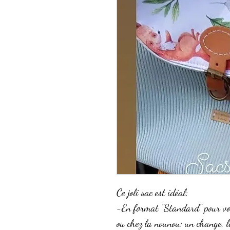
Ce joli sac est idéal:
-En format "Standard" pour vot
ou chez la nounou: un change, le