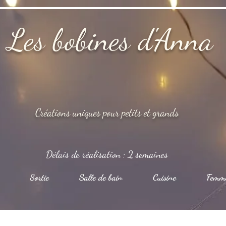
Les bobines d'Anna
Créations uniques pour petits et grands
Délais de réalisation : 2 semaines
Sortie
Salle de bain
Cuisine
Femm