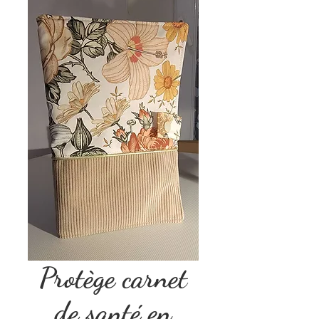
Protège carnet
de santé en