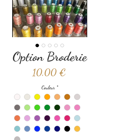
Option Broderie
Prix
10,00 €
Couleur
*