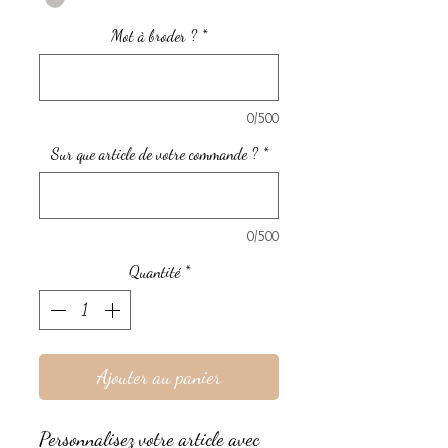
Mot à broder ?
*
0/500
Sur que article de votre commande ?
*
0/500
Quantité
*
Ajouter au panier
Personnalisez votre article avec