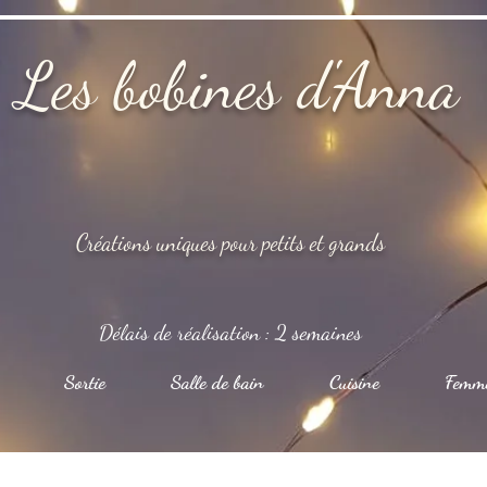
Les bobines d'Anna
Créations uniques pour petits et grands
Délais de réalisation : 2 semaines
Sortie
Salle de bain
Cuisine
Femm