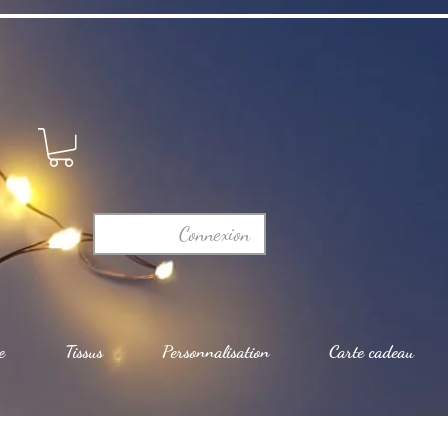
Connexion
e
Tissus
Personnalisation
Carte cadeau