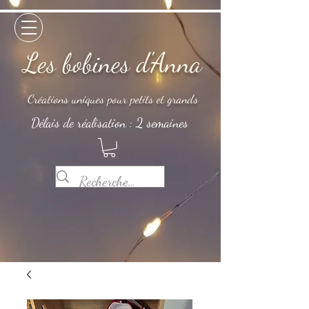
Les bobines d'Anna
Créations uniques pour petits et grands
Délais de réalisation : 2 semaines