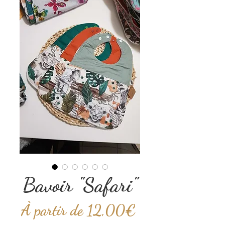
Bavoir "Safari"
Prix
À partir de
12,00€